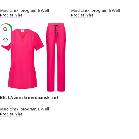
Medicinski program
,
BWell
Medicinski program
,
BWell
Pročitaj Više
Pročitaj Više
NEW
BELLA ženski medicinski set
Medicinski program
,
BWell
Pročitaj Više