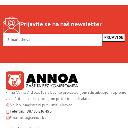
Prijavite se na naš newsletter
Firma “Annoa” d.o.o. Tuzla bavi se proizvodnjom i distribucijom opreme
za zaštitu na radu i prodajom profesionalnih alata
Šići bb, Magistralni put Tuzla Lukavac
Telefon: +387 35 216 490
Email: info@annoa.ba