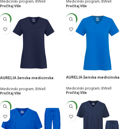
Medicinski program
,
BWell
Medicinski program
,
BWell
Pročitaj Više
Pročitaj Više
NEW
NEW
AURELIA ženska medicinska
AURELIA ženska medicinska
bluza
bluza
Medicinski program
,
BWell
Medicinski program
,
BWell
Pročitaj Više
Pročitaj Više
NEW
NEW