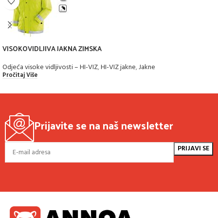
VISOKOVIDLJIVA JAKNA ZIMSKA
Odjeća visoke vidljivosti – HI-VIZ
,
HI-VIZ jakne
,
Jakne
Pročitaj Više
Prijavite se na naš newsletter