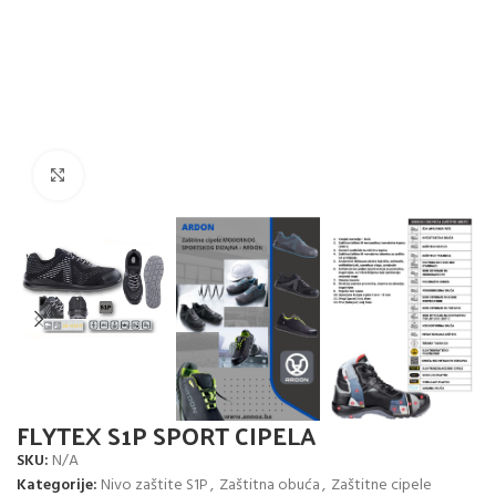
Click to enlarge
FLYTEX S1P SPORT CIPELA
SKU:
N/A
Kategorije:
Nivo zaštite S1P
,
Zaštitna obuća
,
Zaštitne cipele