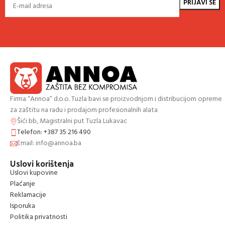
Firma “Annoa” d.o.o. Tuzla bavi se proizvodnjom i distribucijom opreme
za zaštitu na radu i prodajom profesionalnih alata
Šići bb, Magistralni put Tuzla Lukavac
Telefon: +387 35 216 490
Email: info@annoa.ba
Uslovi korištenja
Uslovi kupovine
Plaćanje
Reklamacije
Isporuka
Politika privatnosti