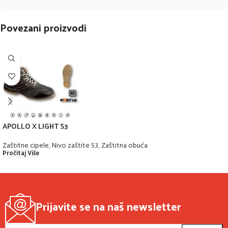
Povezani proizvodi
APOLLO X LIGHT S3
Zaštitne cipele
,
Nivo zaštite S3
,
Zaštitna obuća
Pročitaj Više
Prijavite se na naš newsletter