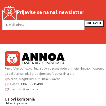
Prijavite se na naš newsletter
Firma “Annoa” d.o.o. Tuzla bavi se proizvodnjom i distribucijom opreme
za zaštitu na radu i prodajom profesionalnih alata
Šići bb, Magistralni put Tuzla Lukavac
Telefon: +387 35 216 490
Email: info@annoa.ba
Uslovi korištenja
Uslovi kupovine