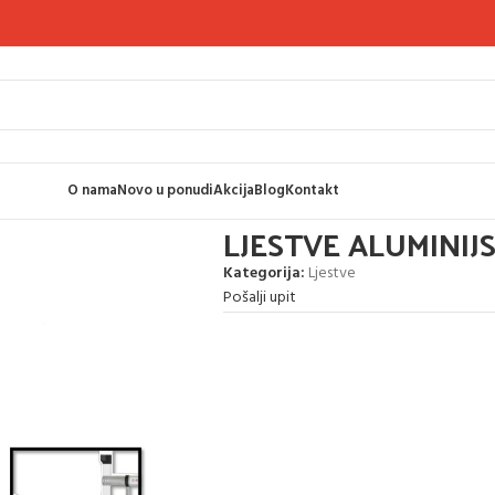
O nama
Novo u ponudi
Akcija
Blog
Kontakt
LJESTVE ALUMINIJ
Kategorija:
Ljestve
Pošalji upit