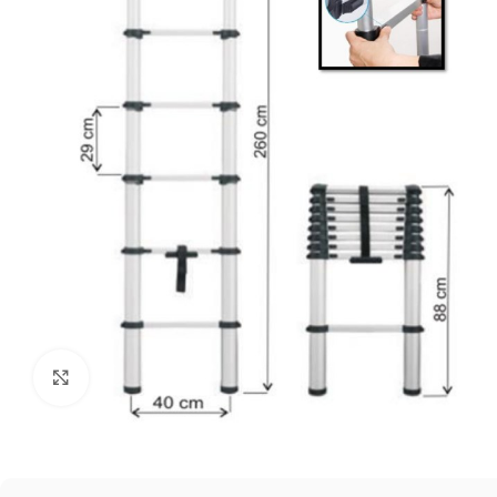
Click to enlarge