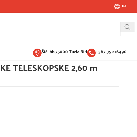
BA
Šići bb 75000 Tuzla BiH
+387 35 216490
SKE TELESKOPSKE 2,60 m