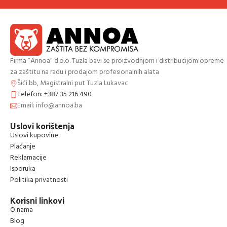
Firma “Annoa” d.o.o. Tuzla bavi se proizvodnjom i distribucijom opreme
za zaštitu na radu i prodajom profesionalnih alata
Šići bb, Magistralni put Tuzla Lukavac
Telefon: +387 35 216 490
Email: info@annoa.ba
Uslovi korištenja
Uslovi kupovine
Plaćanje
Reklamacije
Isporuka
Politika privatnosti
Korisni linkovi
O nama
Blog