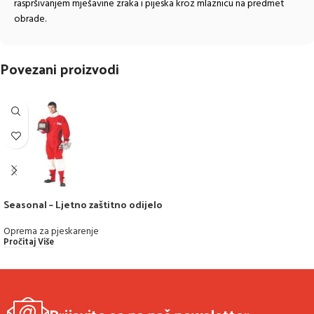
raspršivanjem mješavine zraka i pijeska kroz mlaznicu na predmet
obrade.
Povezani proizvodi
Seasonal – Ljetno zaštitno odijelo
Oprema za pjeskarenje
Pročitaj Više