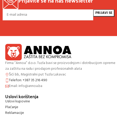
Prijavite se na naš newsletter
Firma “Annoa” d.o.o. Tuzla bavi se proizvodnjom i distribucijom opreme
za zaštitu na radu i prodajom profesionalnih alata
Šići bb, Magistralni put Tuzla Lukavac
Telefon: +387 35 216 490
Email: info@annoa.ba
Uslovi korištenja
Uslovi kupovine
Plaćanje
Reklamacije