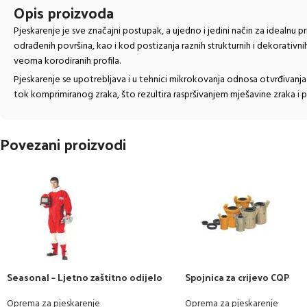
Opis proizvoda
Pjeskarenje je sve značajni postupak, a ujedno i jedini način za idealnu p
odrađenih površina, kao i kod postizanja raznih strukturnih i dekorativni
veoma korodiranih profila.
Pjeskarenje se upotrebljava i u tehnici mikrokovanja odnosa otvrđivanja
tok komprimiranog zraka, što rezultira raspršivanjem mješavine zraka i 
Povezani proizvodi
Seasonal – Ljetno zaštitno odijelo
Spojnica za crijevo CQP
Oprema za pjeskarenje
Oprema za pjeskarenje