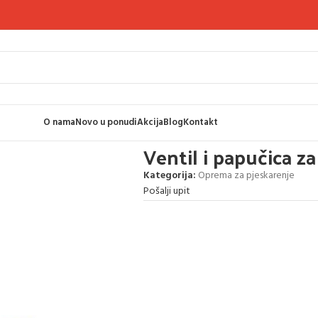
O nama
Novo u ponudi
Akcija
Blog
Kontakt
Ventil i papučica z
Kategorija:
Oprema za pjeskarenje
Pošalji upit