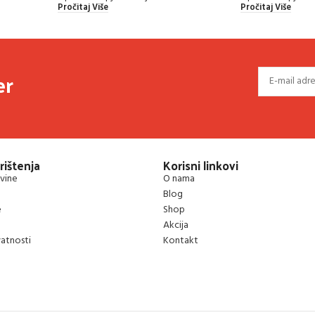
Pročitaj Više
Pročitaj Više
er
rištenja
Korisni linkovi
vine
O nama
Blog
e
Shop
Akcija
vatnosti
Kontakt