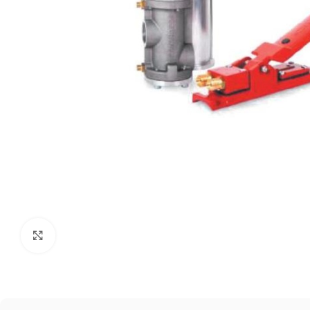
Click to enlarge