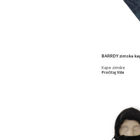
BARRDY zimska ka
Kape zimske
Pročitaj Više