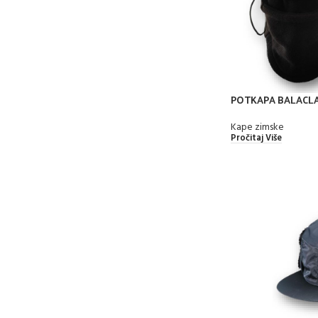
POTKAPA BALACL
Kape zimske
Pročitaj Više