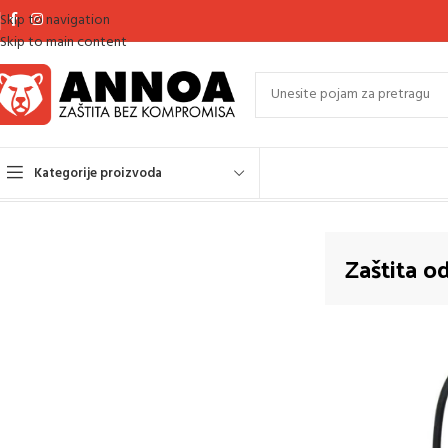
Skip to navigation
Skip to main content
Kategorije proizvoda
Početna
Zaštita od požara
Prikazuje se jedan rezultat
Zaštita o