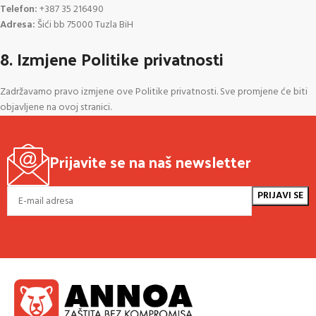
Telefon:
+387
35
216490
Adresa:
Šići bb 75000 Tuzla BiH
8. Izmjene Politike privatnosti
Zadržavamo pravo izmjene ove Politike privatnosti. Sve promjene će biti
objavljene na ovoj stranici.
Prijavite se na naš newsletter