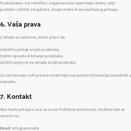
Poduzimamo sve tehničke i organizacione mjere kako bismo vaše
podatke zaštitili od gubitka, zloupotrebe ili neovlaštenog pristupa.
6. Vaša prava
U skladu sa zakonom, imate pravo da:
zatražite pristup svojim podacima,
tražite ispravku ili brisanje podataka,
uložite prigovor na obradu svojih podataka.
Za ostvarivanje ovih prava kontaktirajte nas putem informacija navedenih u
nastavku.
7. Kontakt
Ako imate pitanja u vezi sa ovom Politikom privatnosti, možete nam se
obratiti na:
Email:
info@annoa.ba