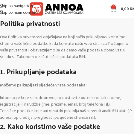
Skip to navigation
0
0,00
K
Skip to main content
Politika privatnosti
Ova Politika privatnosti objašnjava na koji način prikupljamo, koristimo i
štitimo vaše lične podatke kada koristite našu web stranicu. Poštujemo
vašu privatnost i obavezujemo se da ćemo vaše podatke obrađivati u
skladu sa Zakonom o zaštiti ličnih podataka BiH.
1. Prikupljanje podataka
Možemo prikupljati sljedeće vrste podataka:
Informacije koje sami dobrovoljno dostavite putem kontakt forme,
registracije ili narudžbe (ime, prezime, email, broj telefona i sl.).
Tehničke podatke koje automatski prikuplja naš server ili analitički alati (IP
adresa, tip uređaja, pregledač, posjećene stranice i sl.).
2. Kako koristimo vaše podatke