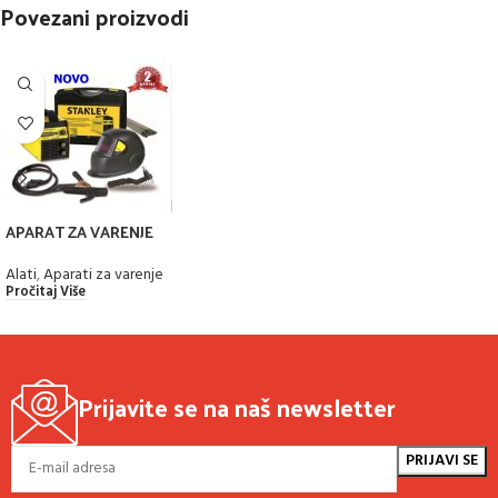
Povezani proizvodi
APARAT ZA VARENJE
Alati
,
Aparati za varenje
Pročitaj Više
Prijavite se na naš newsletter