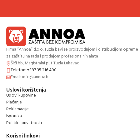
Firma “Annoa” d.o.o. Tuzla bavi se proizvodnjom i distribucijom opreme
za zaštitu na radu i prodajom profesionalnih alata
Šići bb, Magistralni put Tuzla Lukavac
Telefon: +387 35 216 490
Email: info@annoa.ba
Uslovi korištenja
Uslovi kupovine
Plaćanje
Reklamacije
Isporuka
Politika privatnosti
Korisni linkovi