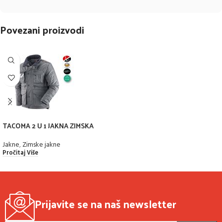
Povezani proizvodi
TACOMA 2 U 1 JAKNA ZIMSKA
Jakne
,
Zimske jakne
Pročitaj Više
Prijavite se na naš newsletter