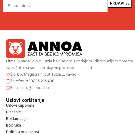
Firma “Annoa” d.o.o. Tuzla bavi se proizvodnjom i distribucijom opreme
za zaštitu na radu i prodajom profesionalnih alata
Šići bb, Magistralni put Tuzla Lukavac
Telefon: +387 35 216 490
Email: info@annoa.ba
Uslovi korištenja
Uslovi kupovine
Plaćanje
Reklamacije
Isporuka
Politika privatnosti