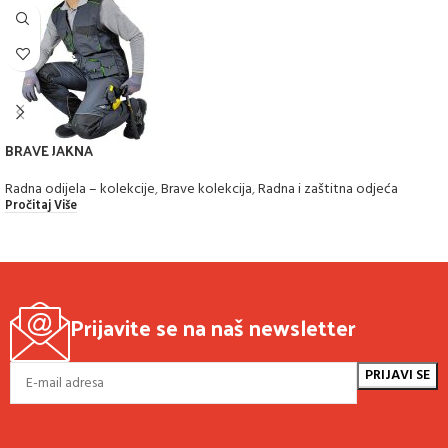
BRAVE JAKNA
Radna odijela – kolekcije
,
Brave kolekcija
,
Radna i zaštitna odjeća
Pročitaj Više
Prijavite se na naš newsletter