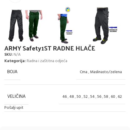
ARMY Safety1ST RADNE HLAČE
SKU:
N/A
Kategorija:
Radna i zaštitna odjeća
BOJA
Crna
,
Maslinasto/zelena
VELIČINA
46
,
48
,
50
,
52
,
54
,
56
,
58
,
60
,
62
Pošalji upit