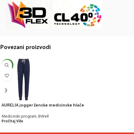
Povezani proizvodi
NEW
AURELIA jogger ženske medicinske hlače
Medicinski program
,
BWell
Pročitaj Više