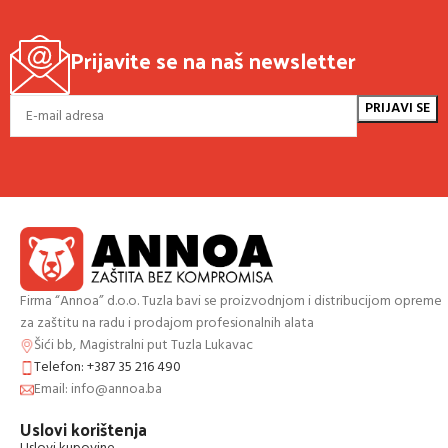
Prijavite se na naš newsletter
Firma “Annoa” d.o.o. Tuzla bavi se proizvodnjom i distribucijom opreme
za zaštitu na radu i prodajom profesionalnih alata
Šići bb, Magistralni put Tuzla Lukavac
Telefon: +387 35 216 490
Email: info@annoa.ba
Uslovi korištenja