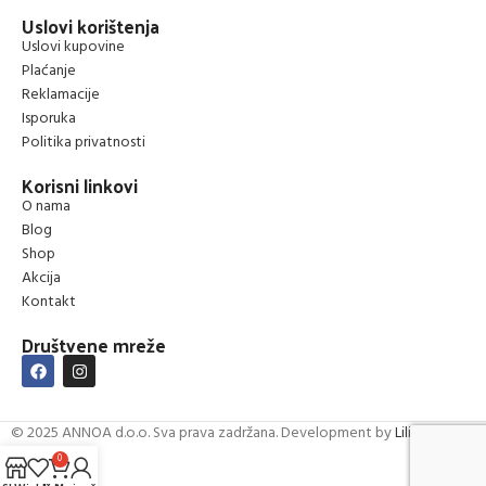
Uslovi korištenja
Uslovi kupovine
Plaćanje
Reklamacije
Isporuka
Politika privatnosti
Korisni linkovi
O nama
Blog
Shop
Akcija
Kontakt
Društvene mreže
© 2025 ANNOA d.o.o. Sva prava zadržana. Development by
Lilium Digital
0