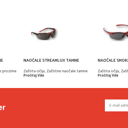
NE
NAOČALE STREAMLUX TAMNE
NAOČALE SMOK
e prozirne
Zaštita očiju
,
Zaštitne naočale tamne
Zaštita očiju
,
Zaš
Pročitaj Više
Pročitaj Više
er