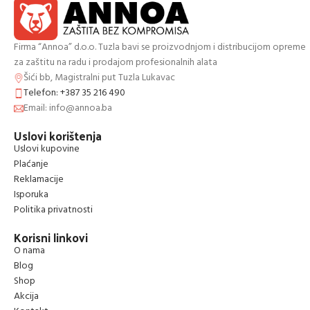
Firma “Annoa” d.o.o. Tuzla bavi se proizvodnjom i distribucijom opreme
za zaštitu na radu i prodajom profesionalnih alata
Šići bb, Magistralni put Tuzla Lukavac
Telefon: +387 35 216 490
Email: info@annoa.ba
Uslovi korištenja
Uslovi kupovine
Plaćanje
Reklamacije
Isporuka
Politika privatnosti
Korisni linkovi
O nama
Blog
Shop
Akcija