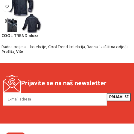
COOL TREND bluza
Radna odijela – kolekcije
,
Cool Trend kolekcija
,
Radna i zaštitna odjeća
Pročitaj Više
Prijavite se na naš newsletter