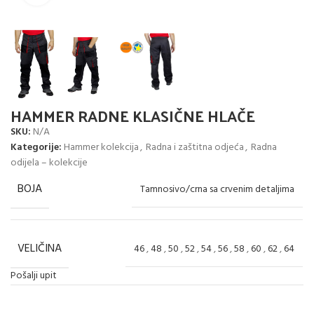
HAMMER RADNE KLASIČNE HLAČE
SKU:
N/A
Kategorije:
Hammer kolekcija
,
Radna i zaštitna odjeća
,
Radna
odijela – kolekcije
BOJA
Tamnosivo/crna sa crvenim detaljima
VELIČINA
46
,
48
,
50
,
52
,
54
,
56
,
58
,
60
,
62
,
64
Pošalji upit