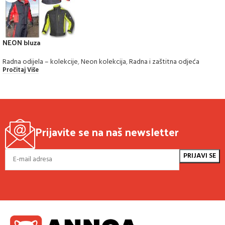
NEON bluza
Radna odijela – kolekcije
,
Neon kolekcija
,
Radna i zaštitna odjeća
Pročitaj Više
Prijavite se na naš newsletter