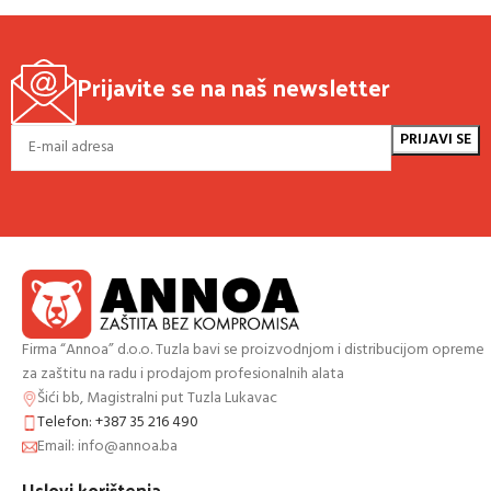
Prijavite se na naš newsletter
Firma “Annoa” d.o.o. Tuzla bavi se proizvodnjom i distribucijom opreme
za zaštitu na radu i prodajom profesionalnih alata
Šići bb, Magistralni put Tuzla Lukavac
Telefon: +387 35 216 490
Email: info@annoa.ba
Uslovi korištenja