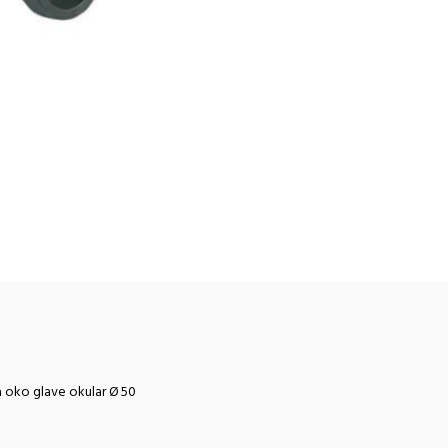
 oko glave okular Ø 50