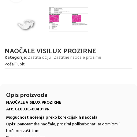
NAOČALE VISILUX PROZIRNE
Kategorije:
Zaštita očiju
,
Zaštitne naočale prozirne
Pošalji upit
Opis proizvoda
NAOČALE VISILUX PROZIRNE
Art. GL003C-60401 PR
Mogućnost nošenja preko korekcijskih naočala
Opis:
panoramske naočale, prozirni polikarbonat, sa gornjom i
bočnom zaštitom