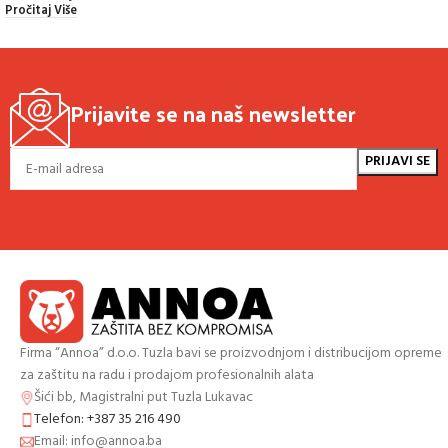
Pročitaj Više
Prijavite se na naš newsletter
Firma “Annoa” d.o.o. Tuzla bavi se proizvodnjom i distribucijom opreme
za zaštitu na radu i prodajom profesionalnih alata
Šići bb, Magistralni put Tuzla Lukavac
Telefon: +387 35 216 490
Email: info@annoa.ba