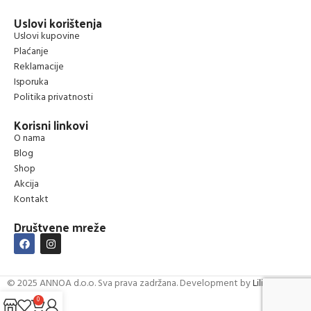
Uslovi korištenja
Uslovi kupovine
Plaćanje
Reklamacije
Isporuka
Politika privatnosti
Korisni linkovi
O nama
Blog
Shop
Akcija
Kontakt
Društvene mreže
© 2025 ANNOA d.o.o. Sva prava zadržana. Development by
Lilium Digital
0