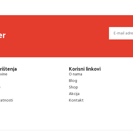
er
rištenja
Korisni linkovi
vine
O nama
Blog
e
Shop
Akcija
vatnosti
Kontakt