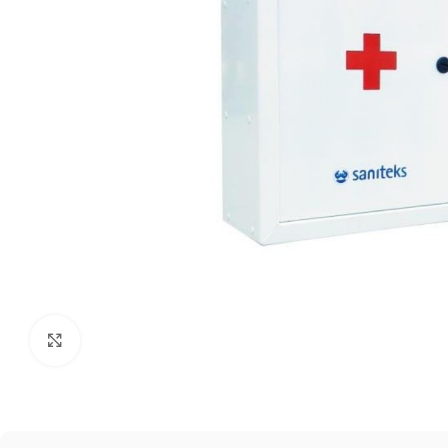
Click to enlarge