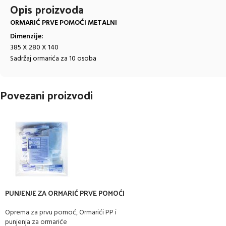
Opis proizvoda
ORMARIĆ PRVE POMOĆI METALNI
Dimenzije:
385 X 280 X 140
Sadržaj ormarića za 10 osoba
Povezani proizvodi
PUNJENJE ZA ORMARIĆ PRVE POMOĆI
Oprema za prvu pomoć
,
Ormarići PP i
punjenja za ormariće