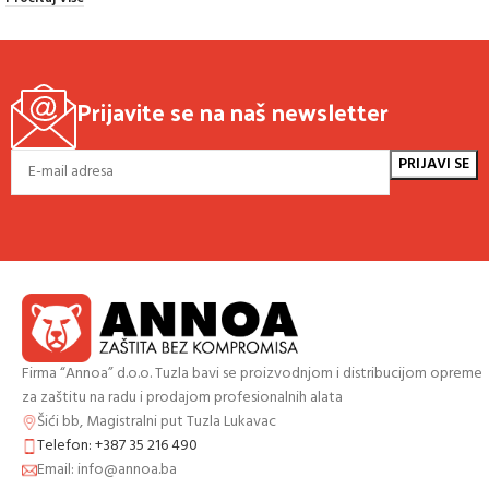
Prijavite se na naš newsletter
Firma “Annoa” d.o.o. Tuzla bavi se proizvodnjom i distribucijom opreme
za zaštitu na radu i prodajom profesionalnih alata
Šići bb, Magistralni put Tuzla Lukavac
Telefon: +387 35 216 490
Email: info@annoa.ba