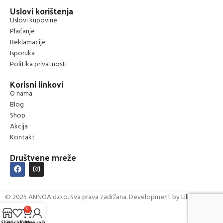
Uslovi korištenja
Uslovi kupovine
Plaćanje
Reklamacije
Isporuka
Politika privatnosti
Korisni linkovi
O nama
Blog
Shop
Akcija
Kontakt
Društvene mreže
© 2025 ANNOA d.o.o. Sva prava zadržana. Development by
Lilium Digital
0