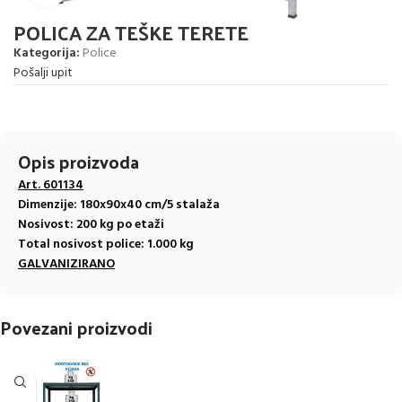
POLICA ZA TEŠKE TERETE
Kategorija:
Police
Pošalji upit
Opis proizvoda
Art.
601134
Dimenzije:
180x90x40 cm/5 stalaža
Nosivost: 200 kg po etaži
Total nosivost police: 1.000
kg
GALVANIZIRANO
Povezani proizvodi