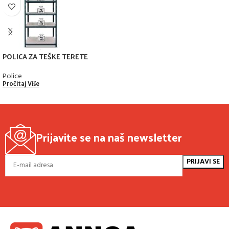
POLICA ZA TEŠKE TERETE
Police
Pročitaj Više
Prijavite se na naš newsletter