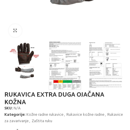
Click to enlarge
RUKAVICA EXTRA DUGA OJAČANA
KOŽNA
SKU:
N/A
Kategorije:
Kožne radne rukavice
,
Rukavice kožne radne
,
Rukavice
za zavarivanje
,
Zaštita ruku