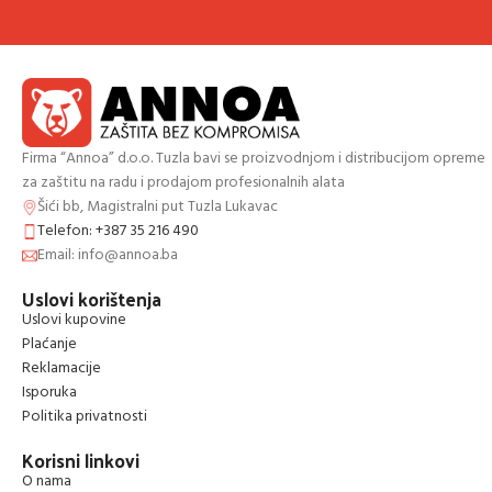
Firma “Annoa” d.o.o. Tuzla bavi se proizvodnjom i distribucijom opreme
za zaštitu na radu i prodajom profesionalnih alata
Šići bb, Magistralni put Tuzla Lukavac
Telefon: +387 35 216 490
Email: info@annoa.ba
Uslovi korištenja
Uslovi kupovine
Plaćanje
Reklamacije
Isporuka
Politika privatnosti
Korisni linkovi
O nama