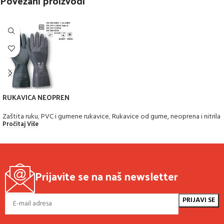
Povezani proizvodi
RUKAVICA NEOPREN
Zaštita ruku
,
PVC i gumene rukavice
,
Rukavice od gume, neoprena i nitrila
Pročitaj Više
Prijavite se na naš newsletter