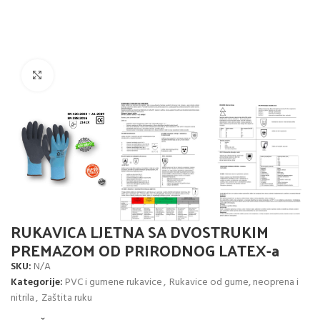
Click to enlarge
RUKAVICA LJETNA SA DVOSTRUKIM
PREMAZOM OD PRIRODNOG LATEX-a
SKU:
N/A
Kategorije:
PVC i gumene rukavice
,
Rukavice od gume, neoprena i
nitrila
,
Zaštita ruku