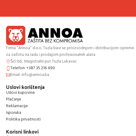
Firma “Annoa” d.o.o. Tuzla bavi se proizvodnjom i distribucijom opreme
za zaštitu na radu i prodajom profesionalnih alata
Šići bb, Magistralni put Tuzla Lukavac
Telefon: +387 35 216 490
Email: info@annoa.ba
Uslovi korištenja
Uslovi kupovine
Plaćanje
Reklamacije
Isporuka
Politika privatnosti
Korisni linkovi