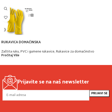
RUKAVICA DOMAĆINSKA
Zaštita ruku
,
PVC i gumene rukavice
,
Rukavice za domaćinstvo
Pročitaj Više
Prijavite se na naš newsletter