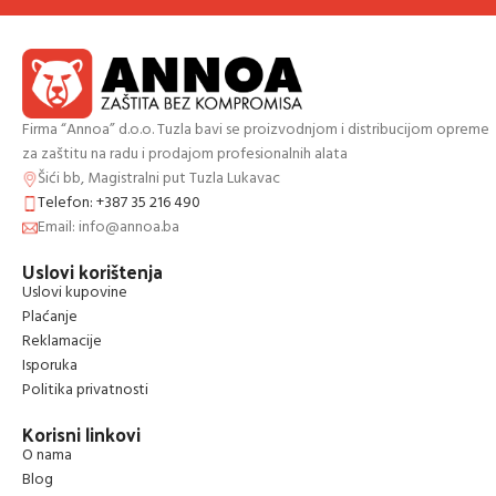
Firma “Annoa” d.o.o. Tuzla bavi se proizvodnjom i distribucijom opreme
za zaštitu na radu i prodajom profesionalnih alata
Šići bb, Magistralni put Tuzla Lukavac
Telefon: +387 35 216 490
Email: info@annoa.ba
Uslovi korištenja
Uslovi kupovine
Plaćanje
Reklamacije
Isporuka
Politika privatnosti
Korisni linkovi
O nama
Blog