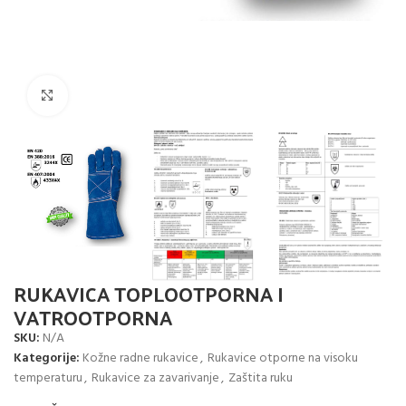
Click to enlarge
RUKAVICA TOPLOOTPORNA I
VATROOTPORNA
SKU:
N/A
Kategorije:
Kožne radne rukavice
,
Rukavice otporne na visoku
temperaturu
,
Rukavice za zavarivanje
,
Zaštita ruku