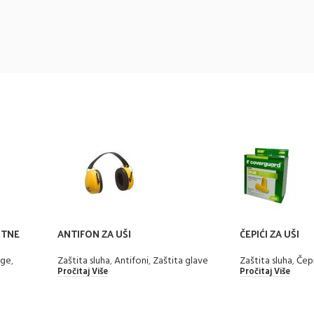
ITNE
ANTIFON ZA UŠI
ČEPIĆI ZA UŠI
Zaštita sluha
,
Antifoni
,
Zaštita glave
Zaštita sluha
,
Čepi
ige
,
Pročitaj Više
Pročitaj Više