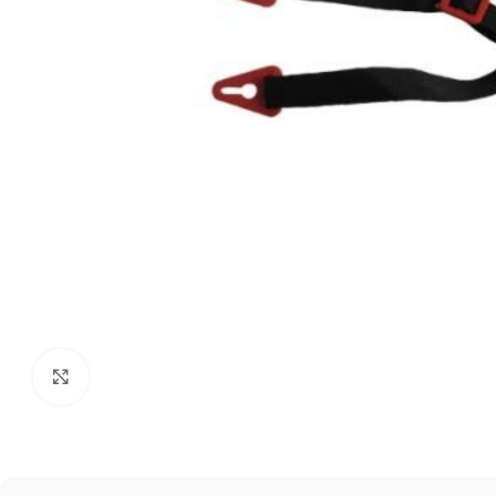
Click to enlarge