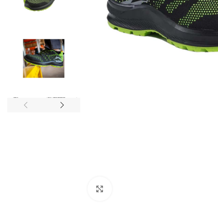
Click to enlarge