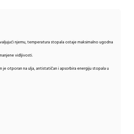
hvaljujući njemu, temperatura stopala ostaje maksimalno ugodna
anjene vidljivosti.
je otporan na ulja, antistatičan i apsorbira energiju stopala u