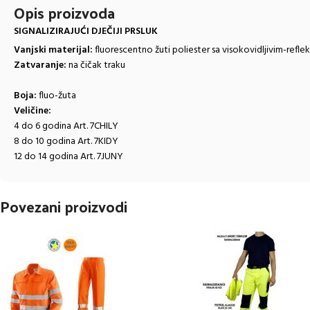
Opis proizvoda
SIGNALIZIRAJUĆI DJEČIJI PRSLUK
Vanjski materijal:
fluorescentno žuti poliester sa visokovidljivim-refl
Zatvaranje:
na čičak traku
Boja:
fluo-žuta
Veličine:
4 do 6 godina Art. 7CHILY
8 do 10 godina Art. 7KIDY
12 do 14 godina Art. 7JUNY
Povezani proizvodi