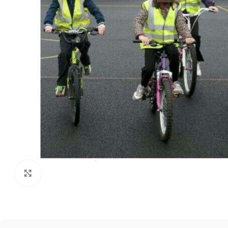
Click to enlarge