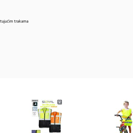
ektujućim trakama