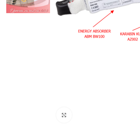
Click to enlarge