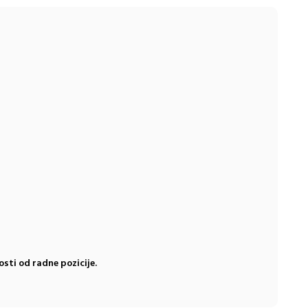
osti od radne pozicije.