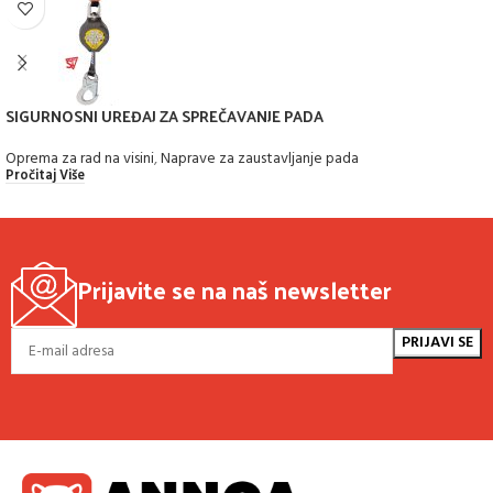
SIGURNOSNI UREĐAJ ZA SPREČAVANJE PADA
Oprema za rad na visini
,
Naprave za zaustavljanje pada
Pročitaj Više
Prijavite se na naš newsletter