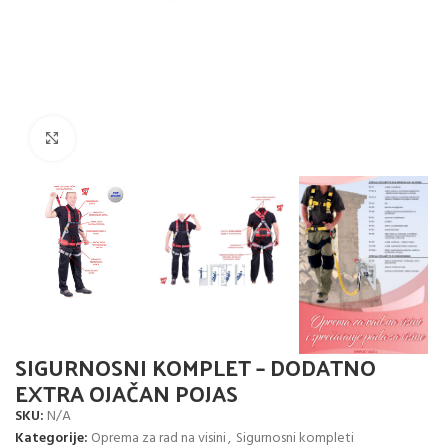
Click to enlarge
SIGURNOSNI KOMPLET – DODATNO
EXTRA OJAČAN POJAS
SKU:
N/A
Kategorije:
Oprema za rad na visini
,
Sigurnosni kompleti