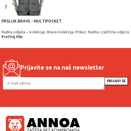
PRSLUK BRAVE – MULTIPOCKET
Radna odijela – kolekcije
,
Brave kolekcija
,
Prsluci
,
Radna i zaštitna odjeća
Pročitaj Više
Prijavite se na naš newsletter