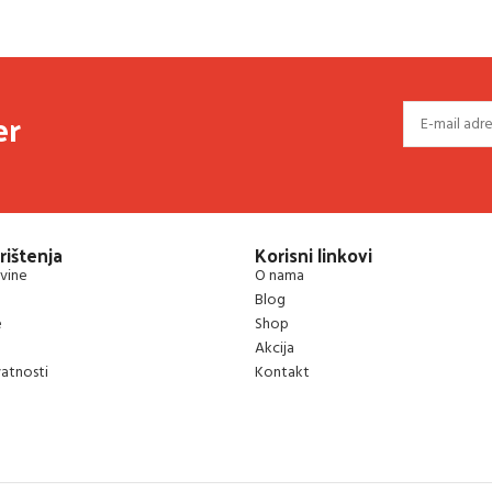
er
rištenja
Korisni linkovi
vine
O nama
Blog
e
Shop
Akcija
vatnosti
Kontakt