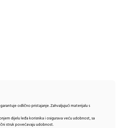
arantuje odlično pristajanje. Zahvaljujući materijalu s
onjem dijelu leđa korisnika i osigurava veću udobnost, sa
ični struk povećavaju udobnost.