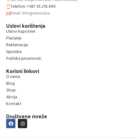
Telefon: +387 35 216 490
Email: info@annoa.ba
Uslovi korištenja
Uslovi kupovine
Plaćanje
Reklamacije
Isporuka
Politika privatnosti
Korisni linkovi
O nama
Blog
Shop
Akcija
Kontakt
Društvene mreže