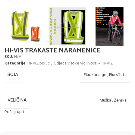
HI-VIS TRAKASTE NARAMENICE
SKU:
N/A
Kategorije:
HI-VIZ prsluci
,
Odjeća visoke vidljivosti – HI-VIZ
BOJA
Fluo/orange
,
Fluo/žuta
VELIČINA
Muška
,
Ženska
Pošalji upit