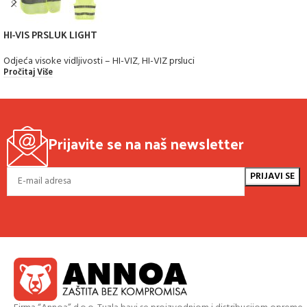
HI-VIS PRSLUK LIGHT
Odjeća visoke vidljivosti – HI-VIZ
,
HI-VIZ prsluci
Pročitaj Više
Prijavite se na naš newsletter