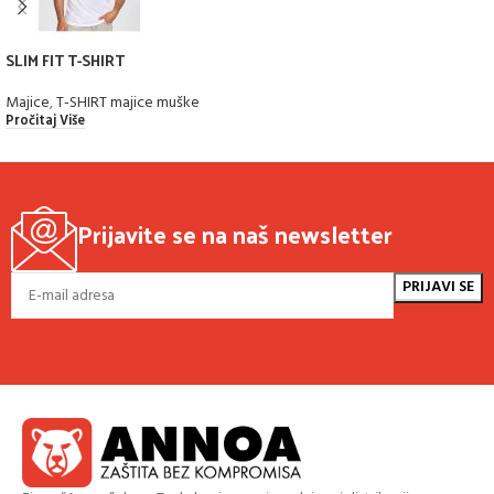
SLIM FIT T-SHIRT
Majice
,
T-SHIRT majice muške
Pročitaj Više
Prijavite se na naš newsletter