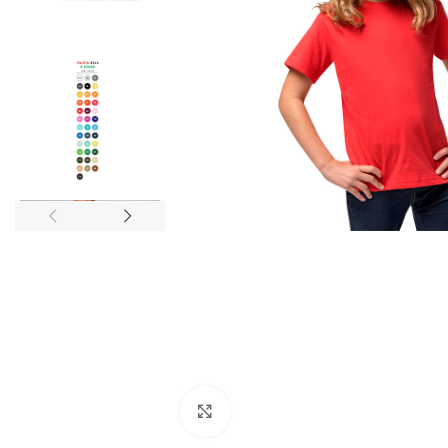
Click to enlarge