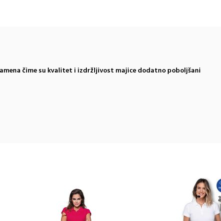
mena čime su kvalitet i izdržljivost majice
dodatno poboljšani