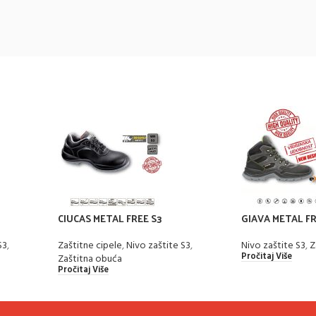
CIUCAS METAL FREE S3
GIAVA METAL F
S3
,
Zaštitne cipele
,
Nivo zaštite S3
,
Nivo zaštite S3
,
Z
Pročitaj Više
Zaštitna obuća
Pročitaj Više