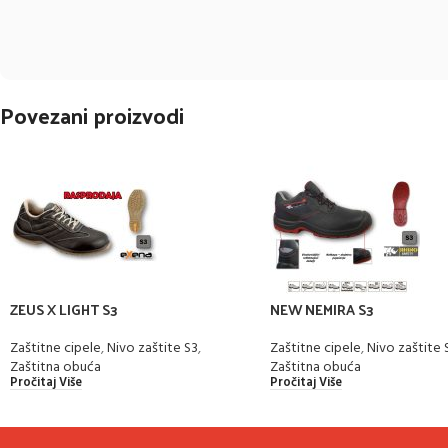
Povezani proizvodi
ZEUS X LIGHT S3
NEW NEMIRA S3
Zaštitne cipele
,
Nivo zaštite S3
,
Zaštitne cipele
,
Nivo zaštite 
Zaštitna obuća
Zaštitna obuća
Pročitaj Više
Pročitaj Više