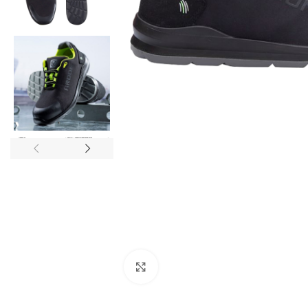
Click to enlarge