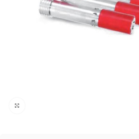
Click to enlarge