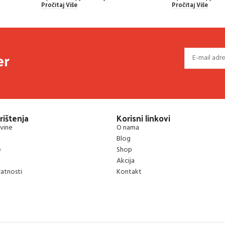
Pročitaj Više
Pročitaj Više
er
rištenja
Korisni linkovi
vine
O nama
Blog
e
Shop
Akcija
vatnosti
Kontakt