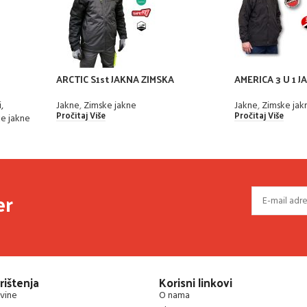
ARCTIC S1st JAKNA ZIMSKA
AMERICA 3 U 1 
,
Jakne
,
Zimske jakne
Jakne
,
Zimske jak
Pročitaj Više
Pročitaj Više
e jakne
er
rištenja
Korisni linkovi
vine
O nama