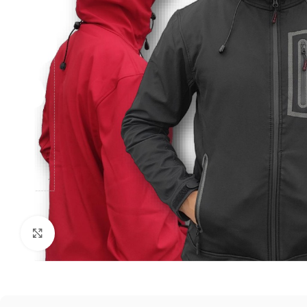
Click to enlarge